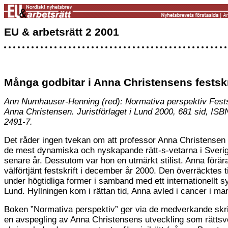
EU & arbetsrätt 2 2001
Många godbitar i Anna Christensens festskr
Ann Numhauser-Henning (red): Normativa perspektiv Festskr
Anna Christensen. Juristförlaget i Lund 2000, 681 sid, ISB
2491-7.
Det råder ingen tvekan om att professor Anna Christensen 
de mest dynamiska och nyskapande rätt-s-vetarna i Sveri
senare år. Dessutom var hon en utmärkt stilist. Anna förär
välförtjänt festskrift i december år 2000. Den överräcktes t
under högtidliga former i samband med ett internationellt 
Lund. Hyllningen kom i rättan tid, Anna avled i cancer i ma
Boken ”Normativa perspektiv” ger via de medverkande skr
en avspegling av Anna Christensens utveckling som rättsv