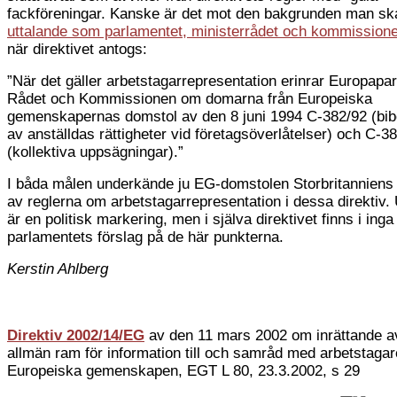
fackföreningar. Kanske är det mot den bakgrunden man ska
uttalande som parlamentet, ministerrådet och kommissione
när direktivet antogs:
”När det gäller arbetstagarrepresentation erinrar Europapa
Rådet och Kommissionen om domarna från Europeiska
gemenskapernas domstol av den 8 juni 1994 C-382/92 (bib
av anställdas rättigheter vid företagsöverlåtelser) och C-3
(kollektiva uppsägningar).”
I båda målen underkände ju EG-domstolen Storbritanniens 
av reglerna om arbetstagarrepresentation i dessa direktiv. 
är en politisk markering, men i själva direktivet finns i ing
parlamentets förslag på de här punkterna.
Kerstin Ahlberg
Direktiv 2002/14/EG
av den 11 mars 2002 om inrättande a
allmän ram för information till och samråd med arbetstagar
Europeiska gemenskapen, EGT L 80, 23.3.2002, s 29