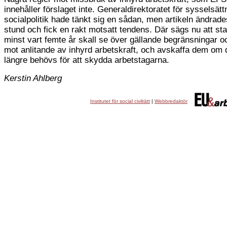
innehåller förslaget inte. Generaldirektoratet för sysselsät
socialpolitik hade tänkt sig en sådan, men artikeln ändrades
stund och fick en rakt motsatt tendens. Där sägs nu att st
minst vart femte år skall se över gällande begränsningar o
mot anlitande av inhyrd arbetskraft, och avskaffa dem om 
längre behövs för att skydda arbetstagarna.
Kerstin Ahlberg
Institutet för social civilrätt
|
Webbredaktör