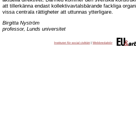
att tillerkänna endast kollektivavtalsbärande fackliga organ
vissa centrala rättigheter att uttunnas ytterligare.
Birgitta Nyström
professor, Lunds universitet
Institutet för social civilrätt
|
Webbredaktör