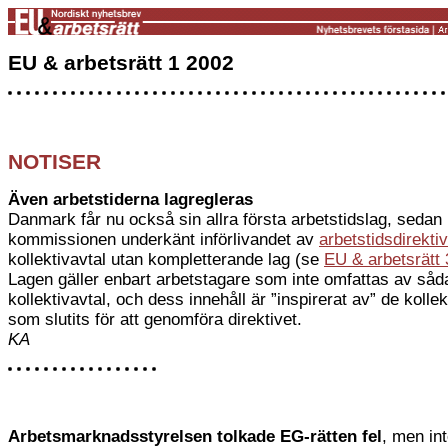
EU & arbetsrätt 1 2002
NOTISER
Även arbetstiderna lagregleras
Danmark får nu också sin allra första arbetstidslag, sedan
kommissionen underkänt införlivandet av
arbetstidsdirektiv
kollektivavtal utan kompletterande lag (se
EU & arbetsrätt 
Lagen gäller enbart arbetstagare som inte omfattas av såd
kollektivavtal, och dess innehåll är ”inspirerat av” de kollek
som slutits för att genomföra direktivet.
KA
Arbetsmarknadsstyrelsen tolkade EG-rätten fel
, men in