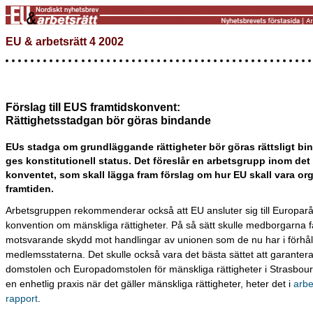
EU & arbetsrätt 4 2002
Förslag till EUS framtidskonvent:
Rättighetsstadgan bör göras bindande
EUs stadga om grundläggande rättigheter bör göras rättsligt b
ges konstitutionell status. Det föreslår en arbetsgrupp inom de
konventet, som skall lägga fram förslag om hur EU skall vara org
framtiden.
Arbetsgruppen rekommenderar också att EU ansluter sig till Europar
konvention om mänskliga rättigheter. På så sätt skulle medborgarna f
motsvarande skydd mot handlingar av unionen som de nu har i förhåll
medlemsstaterna. Det skulle också vara det bästa sättet att garantera
domstolen och Europadomstolen för mänskliga rättigheter i Strasbour
en enhetlig praxis när det gäller mänskliga rättigheter, heter det i
arb
rapport
.