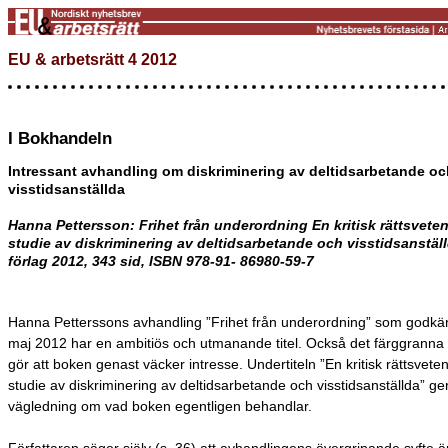
EU & arbetsrätt 4 2012
I Bokhandeln
Intressant avhandling om diskriminering av deltidsarbetande oc
visstidsanställda
Hanna Pettersson: Frihet från underordning En kritisk rättsvete
studie av diskriminering av deltidsarbetande och visstidsanstä
förlag 2012, 343 sid, ISBN 978-91- 86980-59-7
Hanna Petterssons avhandling ”Frihet från underordning” som godkän
maj 2012 har en ambitiös och utmanande titel. Också det färggranna
gör att boken genast väcker intresse. Undertiteln ”En kritisk rättsvete
studie av diskriminering av deltidsarbetande och visstidsanställda” g
vägledning om vad boken egentligen behandlar.