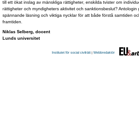
till ett ökat inslag av mänskliga rättigheter, enskilda tvister om individu
rättigheter och myndigheters aktivitet och sanktionsbeslut? Antologin 
spännande läsning och viktiga nycklar för att både förstå samtiden oc
framtiden.
Niklas Selberg, docent
Lunds universitet
Institutet för social civilrätt
Webbredaktör
|