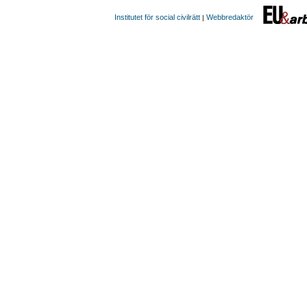
Institutet för social civilrätt
Webbredaktör
|