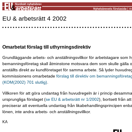
EU & arbetsrätt 4 2002
Omarbetat förslag till uthyrningsdirektiv
Grundläggande arbets- och anställningsvillkor för arbetstagare som h
bemanningsföretag skall åtminstone motsvara dem som skulle gälla
anställts direkt av kundföretaget för samma arbete. Så lyder huvudreg
kommissionens omarbetade
förslag till direktiv om bemanningsföreta
(KOM(2002) 701 slutlig)
.
Villkoren för att göra undantag från huvudregeln är i princip desamma
ursprungliga förslaget (
se EU & arbetsrätt nr 1/2002
), bortsett från at
preciserar att eventuella undantag från likabehandlingsprincipen enba
lönen, inte andra arbets- och anställningsvillkor.
KA