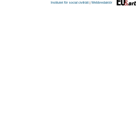
Institutet för social civilrätt
Webbredaktör
|