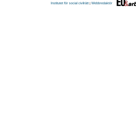
Institutet för social civilrätt
Webbredaktör
|