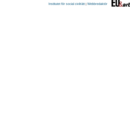
Institutet för social civilrätt
Webbredaktör
|