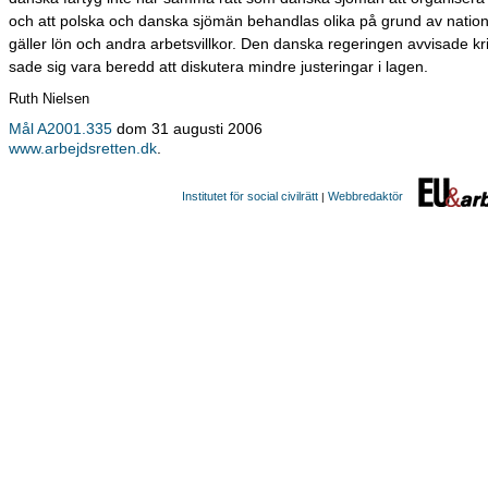
och att polska och danska sjömän behandlas olika på grund av nationa
gäller lön och andra arbetsvillkor. Den danska regeringen avvisade kr
sade sig vara beredd att diskutera mindre justeringar i lagen.
Ruth Nielsen
Mål A2001.335
dom 31 augusti 2006
www.arbejdsretten.dk
.
Institutet för social civilrätt
Webbredaktör
|