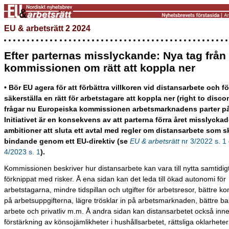
EU & arbetsrätt 2 2024
Efter parternas misslyckande: Nya tag från
kommissionen om rätt att koppla ner
• Bör EU agera för att förbättra villkoren vid distansarbete och fö
säkerställa en rätt för arbetstagare att koppla ner (right to disc
frågar nu Europeiska kommissionen arbetsmarknadens parter på
Initiativet är en konsekvens av att parterna förra året misslyckad
ambitioner att sluta ett avtal med regler om distansarbete som s
bindande genom ett EU-direktiv (se
EU & arbetsrätt
nr 3/2022 s. 1
4/2023 s. 1
).
Kommissionen beskriver hur distansarbete kan vara till nytta samtidig
förknippat med risker. Å ena sidan kan det leda till ökad autonomi för
arbetstagarna, mindre tidspillan och utgifter för arbetsresor, bättre ko
på arbetsuppgifterna, lägre trösklar in på arbetsmarknaden, bättre b
arbete och privatliv m.m. Å andra sidan kan distansarbetet också inn
förstärkning av könsojämlikheter i hushållsarbetet, rättsliga oklarheter