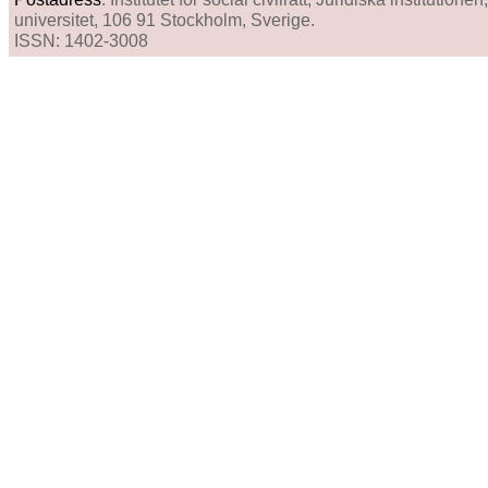
universitet, 106 91 Stockholm, Sverige.
ISSN: 1402-3008